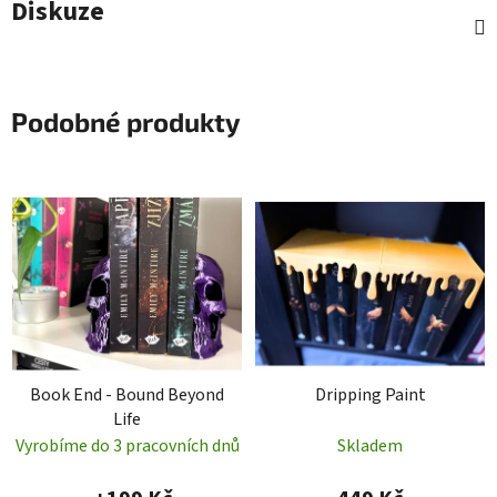
Diskuze
Podobné produkty
Book End - Bound Beyond
Dripping Paint
Life
Vyrobíme do 3 pracovních dnů
Skladem