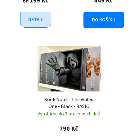
199 Kč
449 Kč
od
DETAIL
DO KOŠÍKU
Book Nook - The Veiled
One - Black - BASIC
Vyrobíme do 3 pracovních dnů
790 Kč