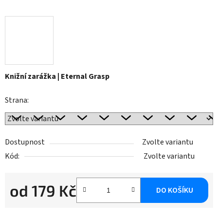
Knižní zarážka | Eternal Grasp
Strana:
Dostupnost
Zvolte variantu
Kód:
Zvolte variantu
od
179 Kč
DO KOŠÍKU
Měrná cena: