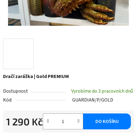
Dračí zarážka | Gold PREMIUM
Dostupnost
Vyrobíme do 3 pracovních dnů
Kód:
GUARDIAN/P/GOLD
1 290 Kč
DO KOŠÍKU
Měrná cena: