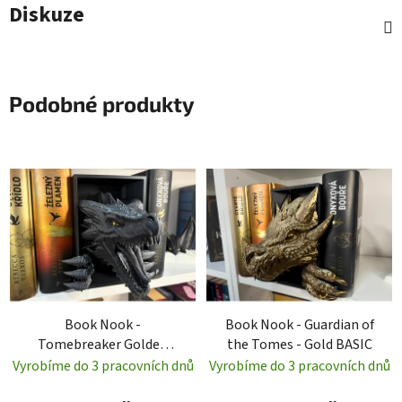
Diskuze
Podobné produkty
Book Nook -
Book Nook - Guardian of
Tomebreaker Golden
the Tomes - Gold BASIC
Eyes - Galaxy Black
Vyrobíme do 3 pracovních dnů
Vyrobíme do 3 pracovních dnů