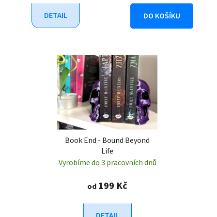
DETAIL
DO KOŠÍKU
Book End - Bound Beyond
Life
Vyrobíme do 3 pracovních dnů
199 Kč
od
DETAIL