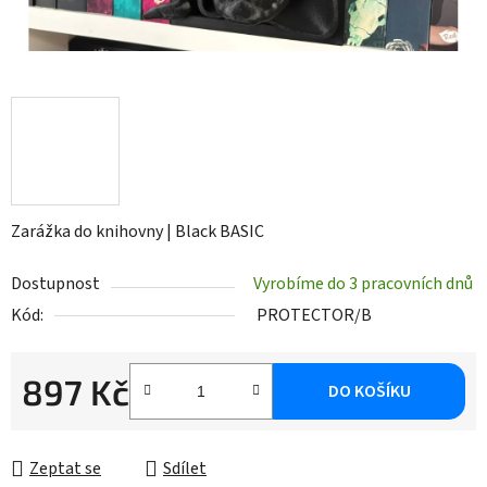
Zarážka do knihovny | Black BASIC
Dostupnost
Vyrobíme do 3 pracovních dnů
Kód:
PROTECTOR/B
897 Kč
DO KOŠÍKU
Měrná cena:
Zeptat se
Sdílet