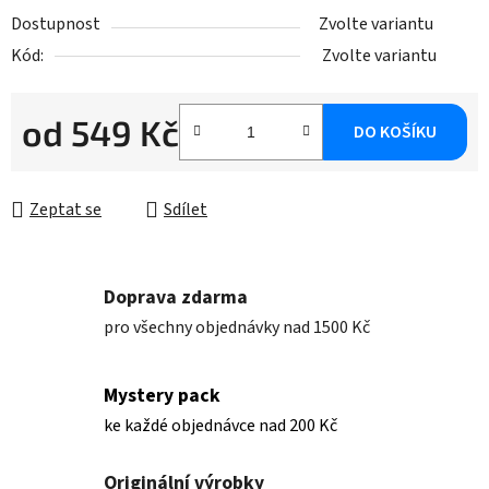
Dostupnost
Zvolte variantu
Kód:
Zvolte variantu
od
549 Kč
DO KOŠÍKU
Měrná cena:
Zeptat se
Sdílet
Doprava zdarma
pro všechny objednávky nad 1500 Kč
Mystery pack
ke každé objednávce nad 200 Kč
Originální výrobky