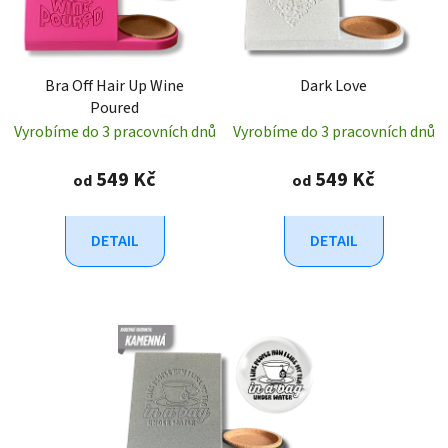
Bra Off Hair Up Wine
Dark Love
Poured
Vyrobíme do 3 pracovních dnů
Vyrobíme do 3 pracovních dnů
549 Kč
549 Kč
od
od
DETAIL
DETAIL