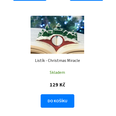
Listík - Christmas Miracle
Skladem
129 Kč
DO KOŠÍKU