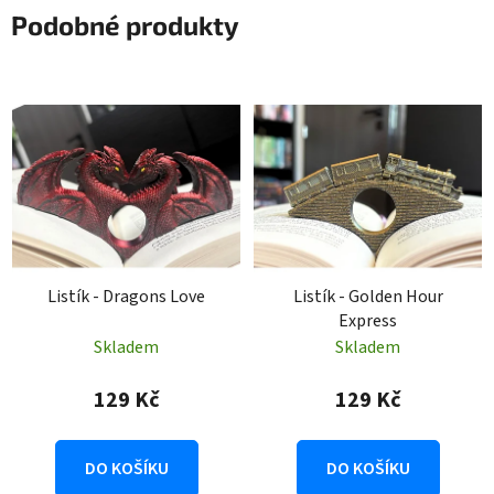
Podobné produkty
Listík - Dragons Love
Listík - Golden Hour
Express
Skladem
Skladem
129 Kč
129 Kč
DO KOŠÍKU
DO KOŠÍKU