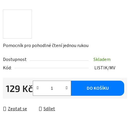
Pomocník pro pohodlné čtení jednou rukou
Dostupnost
Skladem
Kód:
LISTIK/MV
129 Kč
DO KOŠÍKU
Měrná cena:
Zeptat se
Sdílet