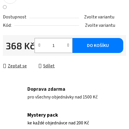
Dostupnost
Zvolte variantu
Kód:
Zvolte variantu
368 Kč
DO KOŠÍKU
Měrná cena:
Zeptat se
Sdílet
Doprava zdarma
pro všechny objednávky nad 1500 Kč
Mystery pack
ke každé objednávce nad 200 Kč