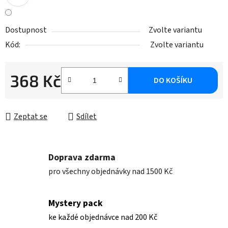
Dostupnost
Zvolte variantu
Kód:
Zvolte variantu
368 Kč
DO KOŠÍKU
Měrná cena:
Zeptat se
Sdílet
Doprava zdarma
pro všechny objednávky nad 1500 Kč
Mystery pack
ke každé objednávce nad 200 Kč