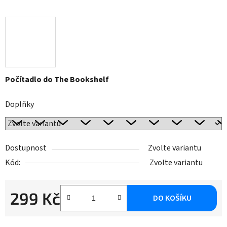
Počítadlo do The Bookshelf
Doplňky
Dostupnost
Zvolte variantu
Kód:
Zvolte variantu
299 Kč
DO KOŠÍKU
Měrná cena: